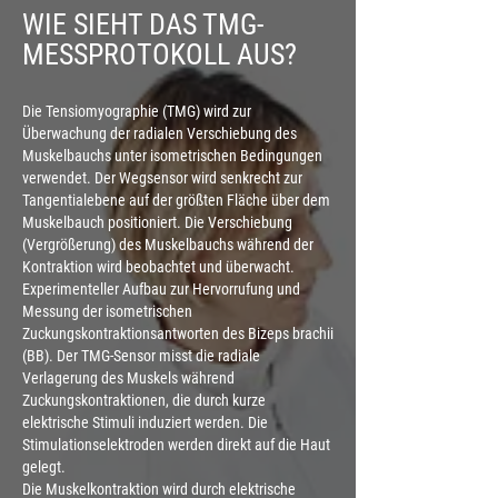
WIE SIEHT
DAS
TMG-
MESSPROTOKOLL
AUS?
Die Tensiomyographie (TMG) wird zur
Überwachung der radialen Verschiebung des
Muskelbauchs unter isometrischen Bedingungen
verwendet. Der Wegsensor wird senkrecht zur
Tangentialebene auf der größten Fläche über dem
Muskelbauch positioniert. Die Verschiebung
(Vergrößerung) des Muskelbauchs während der
Kontraktion wird beobachtet und überwacht.
Experimenteller Aufbau zur Hervorrufung und
Messung der isometrischen
Zuckungskontraktionsantworten des Bizeps brachii
(BB). Der TMG-Sensor misst die radiale
Verlagerung des Muskels während
Zuckungskontraktionen, die durch kurze
elektrische Stimuli induziert werden. Die
Stimulationselektroden werden direkt auf die Haut
gelegt.
Die Muskelkontraktion wird durch elektrische