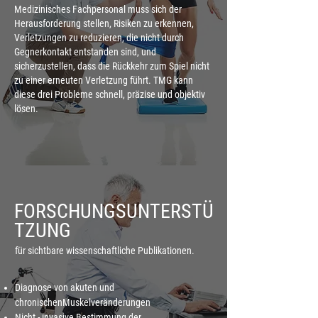
Medizinisches Fachpersonal muss sich der
Herausforderung stellen, Risiken zu erkennen,
Verletzungen zu reduzieren, die nicht durch
Gegnerkontakt entstanden sind, und
sicherzustellen, dass die Rückkehr zum Spiel nicht
zu einer erneuten Verletzung führt. TMG kann
diese drei Probleme schnell, präzise und objektiv
lösen.
FORSCHUNGSUNTERSTÜ
TZUNG
für sichtbare wissenschaftliche Publikationen.
Diagnose von akuten und
chronischenMuskelveränderungen
Nicht - invasive Bestimmung der