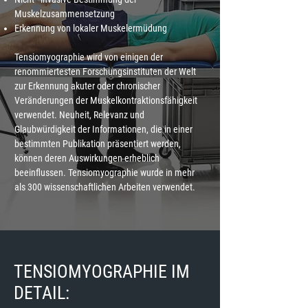
Muskelzusammensetzung
Erkennung von lokaler Muskelermüdung
Tensiomyographie wird von einigen der
renommiertesten Forschungsinstituten der Welt
zur Erkennung akuter oder chronischer
Veränderungen der Muskelkontraktionsfähigkeit
verwendet. Neuheit, Relevanz und
Glaubwürdigkeit der Informationen, die in einer
bestimmten Publikation präsentiert werden,
können deren Auswirkungen erheblich
beeinflussen. Tensiomyographie wurde in mehr
als 300 wissenschaftlichen Arbeiten verwendet.
TENSIOMYOGRAPHIE IM
DETAIL: