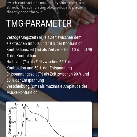
twitch
contractions induced by short electrical
stimuli. The stimulating electrodes are placed
directly onto the skin.
TMG-PARAMETER
Verzögerungszeit (Td) als Zeit zwischen dem
elektrischen Impuls und 10 % der Kontraktion
Kontraktionszeit (Tc) als Zeit zwischen 10 % und 90
% der Kontraktion
Haltezeit (Ts) als Zeit zwischen 50 % der
Kontraktion und 50 % der Entspannung
Entspannungszeit (Tr) als Zeit zwischen 90 % und
50 % der Entspannung
Verschiebung (Dm) als maximale Amplitude der
Muskelkontraktion