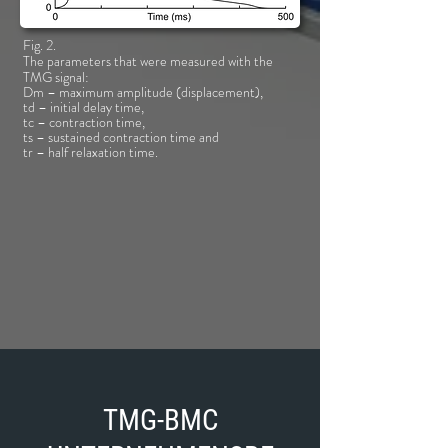
Fig. 2.
The parameters that were measured with the
TMG signal:
Dm – maximum amplitude (displacement),
td – initial delay time,
tc – contraction time,
ts – sustained contraction time and
tr – half relaxation time.
TMG-BMC