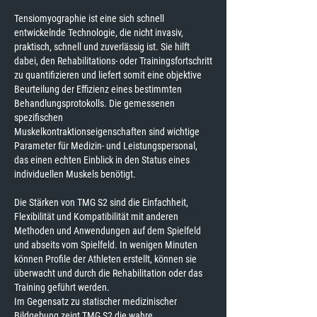
Tensiomyographie ist eine sich schnell
entwickelnde Technologie, die nicht invasiv,
praktisch, schnell und zuverlässig ist. Sie hilft
dabei, den Rehabilitations- oder Trainingsfortschritt
zu quantifizieren und liefert somit eine objektive
Beurteilung der Effizienz eines bestimmten
Behandlungsprotokolls. Die gemessenen
spezifischen
Muskelkontraktionseigenschaften sind wichtige
Parameter für Medizin- und Leistungspersonal,
das einen echten Einblick in den Status eines
individuellen Muskels benötigt.
Die Stärken von TMG S2 sind die Einfachheit,
Flexibilität und Kompatibilität mit anderen
Methoden und Anwendungen auf dem Spielfeld
und abseits vom Spielfeld. In wenigen Minuten
können Profile der Athleten erstellt, können sie
überwacht und durch die Rehabilitation oder das
Training geführt werden.
Im Gegensatz zu statischer medizinischer
Bildgebung zeigt TMG S2 die wahre